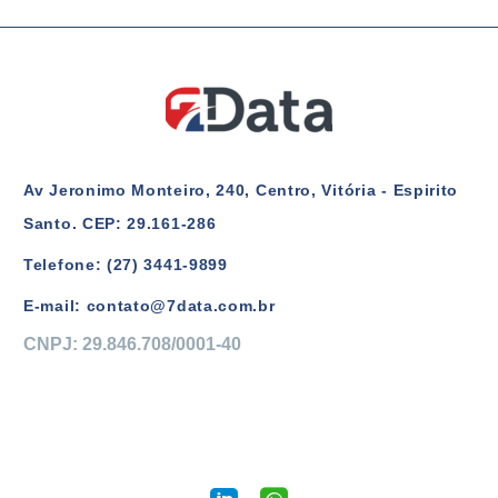
Av Jeronimo Monteiro, 240, Centro, Vitória - Espirito
Santo. CEP: 29.161-286
Telefone: (27) 3441-9899
E-mail: contato@7data.com.br
CNPJ: 29.846.708/0001-40